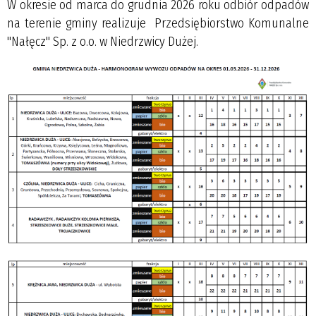
W okresie od marca do grudnia 2026 roku odbiór odpadów
na terenie gminy realizuje Przedsiębiorstwo Komunalne
"Nałęcz" Sp. z o.o. w Niedrzwicy Dużej.