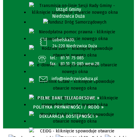
Urząd Gminy
Niedrzwica Duża
Lubelska30,
24-220 Niedrzwica Duża
tel.:
81 51 75 085
fax.:
81 51 75 085 wew.28
info@niedrzwicaduza.pl
PEŁNE DANE TELEADRESOWE »
POLITYKA PRYWATNOŚCI / RODO »
DEKLARACJA DOSTĘPNOŚCI »