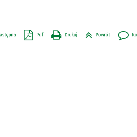
astępna
Pdf
Drukuj
Powrót
Ko