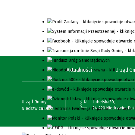
Aktualności
Urząd G
Urząd Gminy
Lubelska30,
24-220 Niedrzwica Duż
Niedrzwica Duża