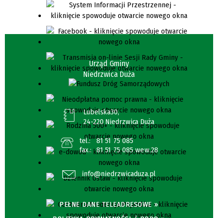
Urząd Gminy
Niedrzwica Duża
Lubelska30,
24-220 Niedrzwica Duża
tel.:
81 51 75 085
fax.:
81 51 75 085 wew.28
info@niedrzwicaduza.pl
PEŁNE DANE TELEADRESOWE »