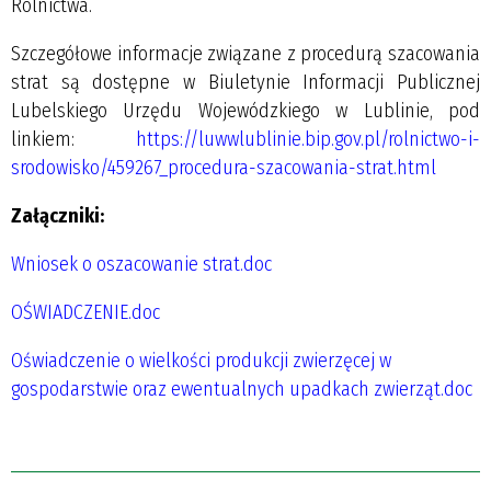
Rolnictwa.
Szczegółowe informacje związane z procedurą szacowania
strat są dostępne w Biuletynie Informacji Publicznej
Lubelskiego Urzędu Wojewódzkiego w Lublinie, pod
linkiem:
https://luwwlublinie.bip.gov.pl/rolnictwo-i-
srodowisko/459267_procedura-szacowania-strat.html
Załączniki:
Wniosek o oszacowanie strat.doc
OŚWIADCZENIE.doc
Oświadczenie o wielkości produkcji zwierzęcej w
gospodarstwie oraz ewentualnych upadkach zwierząt.doc