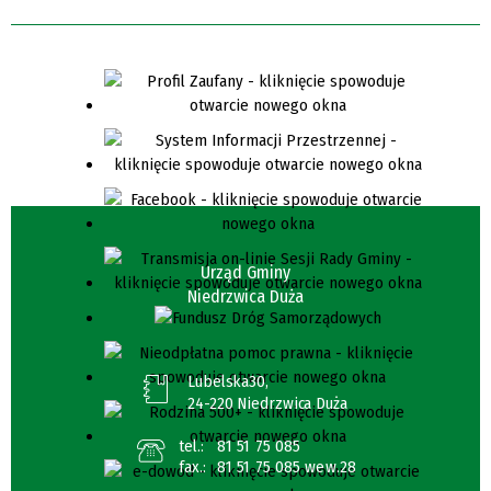
Urząd Gminy
Niedrzwica Duża
Lubelska30,
24-220 Niedrzwica Duża
tel.:
81 51 75 085
fax.:
81 51 75 085 wew.28