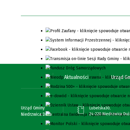
Aktualności
Urząd G
Urząd Gminy
Lubelska30,
24-220 Niedrzwica Duż
Niedrzwica Duża