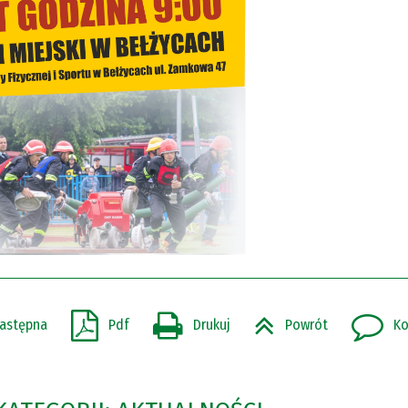
astępna
Pdf
Drukuj
Powrót
Ko