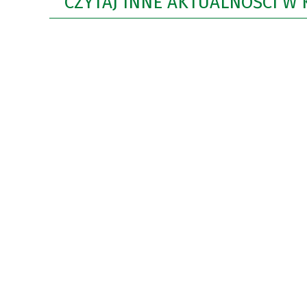
CZYTAJ INNE AKTUALNOŚCI W 