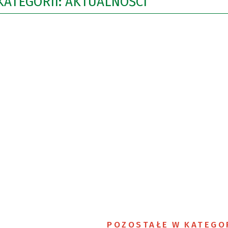
KATEGORII: AKTUALNOŚCI
POZOSTAŁE W KATEGO