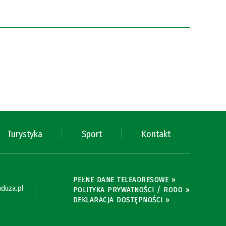
Turystyka
Sport
Kontakt
PEŁNE DANE TELEADRESOWE »
duza.pl
POLITYKA PRYWATNOŚCI / RODO »
DEKLARACJA DOSTĘPNOŚCI »