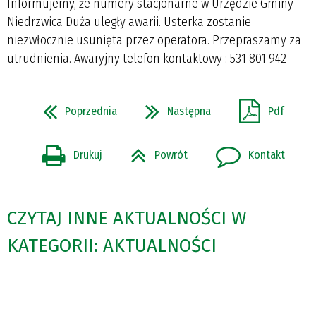
Informujemy, że numery stacjonarne w Urzędzie Gminy
Niedrzwica Duża uległy awarii. Usterka zostanie
niezwłocznie usunięta przez operatora. Przepraszamy za
utrudnienia. Awaryjny telefon kontaktowy : 531 801 942
Poprzednia
Następna
Pdf
Drukuj
Powrót
Kontakt
CZYTAJ INNE AKTUALNOŚCI W
KATEGORII: AKTUALNOŚCI