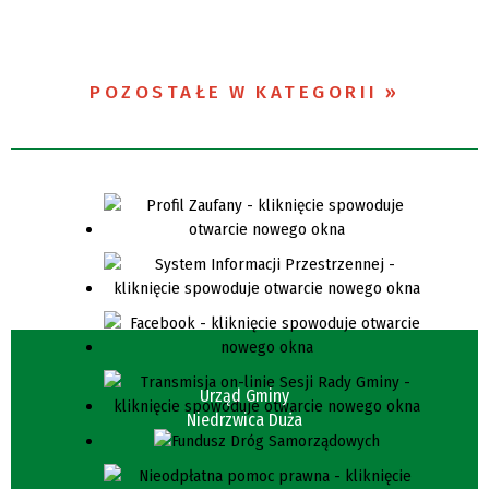
POZOSTAŁE W KATEGORII
Urząd Gminy
Niedrzwica Duża