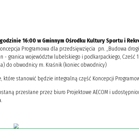
godzinie 16:00 w Gminnym Ośrodku Kultury Sportu i Rekr
 Koncepcja Programowa dla przedsięwzięcia pn. „Budowa drogi
n - granica województw lubelskiego i podkarpackiego, Cześć 1 
zła) do obwodnicy m. Kraśnik (koniec obwodnicy)
które stanowić będzie integralną część Koncepcji Programo
ostaną przesłane przez biuro Projektowe AECOM i udostępni
.