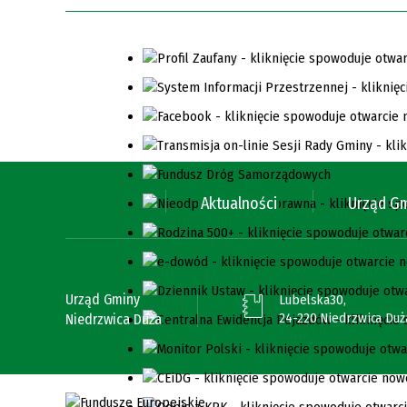
Aktualności
Urząd G
Urząd Gminy
Lubelska30,
24-220 Niedrzwica Duż
Niedrzwica Duża