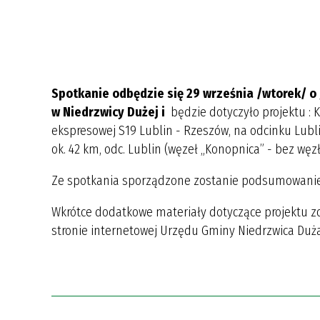
Spotkanie odbędzie się 29 września /wtorek/ o 
w Niedrzwicy Dużej i
będzie dotyczyło projektu :
ekspresowej S19 Lublin - Rzeszów, na odcinku Lubli
ok. 42 km, odc. Lublin (węzeł „Konopnica” - bez wę
Ze spotkania sporządzone zostanie podsumowanie, 
Wkrótce dodatkowe materiały dotyczące projektu z
stronie internetowej Urzędu Gminy Niedrzwica Duża