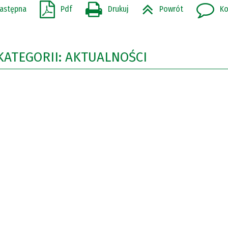
astępna
Pdf
Drukuj
Powrót
Ko
KATEGORII: AKTUALNOŚCI