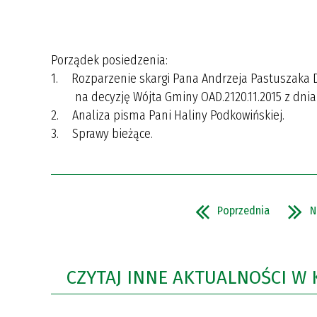
Porządek posiedzenia:
1. Rozparzenie skargi Pana Andrzeja Pastuszaka D
na decyzję Wójta Gminy OAD.2120.11.2015 z dnia 2
2. Analiza pisma Pani Haliny Podkowińskiej.
3. Sprawy bieżące.
Poprzednia
N
CZYTAJ INNE AKTUALNOŚCI W 