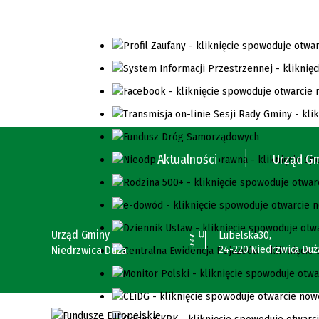
Aktualności
Urząd G
Urząd Gminy
Lubelska30,
24-220 Niedrzwica Duż
Niedrzwica Duża