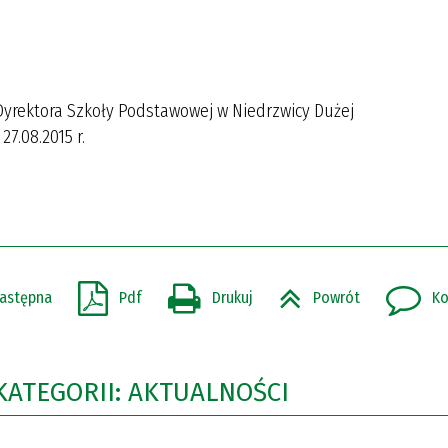
yrektora Szkoły Podstawowej w Niedrzwicy Dużej
7.08.2015 r.
astępna
Pdf
Drukuj
Powrót
Ko
KATEGORII: AKTUALNOŚCI