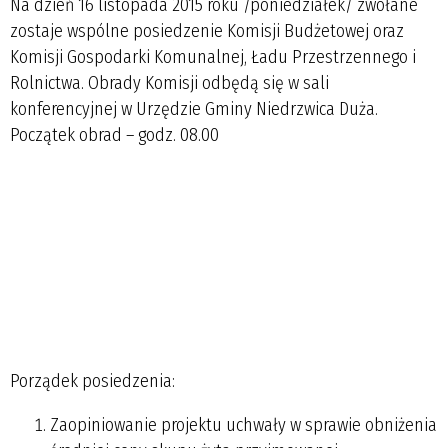
Na dzień 16 listopada 2015 roku /poniedziałek/ zwołane
zostaje wspólne posiedzenie Komisji Budżetowej oraz
Komisji Gospodarki Komunalnej, Ładu Przestrzennego i
Rolnictwa. Obrady Komisji odbędą się w sali
konferencyjnej w Urzędzie Gminy Niedrzwica Duża.
Początek obrad – godz. 08.00
Porządek posiedzenia:
Zaopiniowanie projektu uchwały w sprawie obniżenia