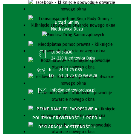
Urząd Gminy
Niedrzwica Duża
Lubelska30,
24-220 Niedrzwica Duża
tel.:
81 51 75 085
fax.:
81 51 75 085 wew.28
info@niedrzwicaduza.pl
PEŁNE DANE TELEADRESOWE »
POLITYKA PRYWATNOŚCI / RODO »
DEKLARACJA DOSTĘPNOŚCI »