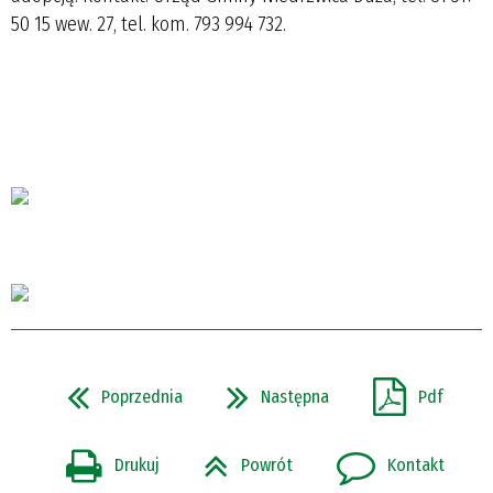
50 15 wew. 27, tel. kom. 793 994 732.
Poprzednia
Następna
Pdf
Drukuj
Powrót
Kontakt