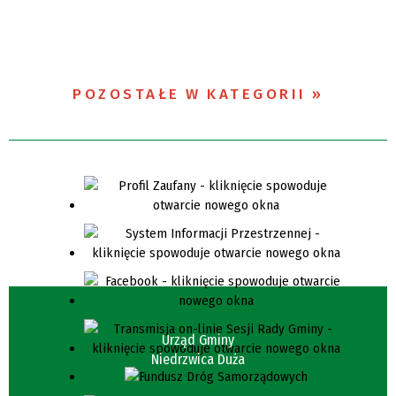
POZOSTAŁE W KATEGORII
Urząd Gminy
Niedrzwica Duża