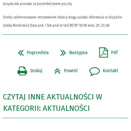
Urzędu lub przesłać za pośrednictwem poczty.
Osoby zainteresowane otrzymaniem dotacji mogą uzyskać informacje w Urzędzie
Gminy Niedrzwica Duża pok. 7 lub pod nr tel.( 81) 517-50-85 wew. 29, 20, 86
Poprzednia
Następna
Pdf
Drukuj
Powrót
Kontakt
CZYTAJ INNE AKTUALNOŚCI W
KATEGORII: AKTUALNOŚCI