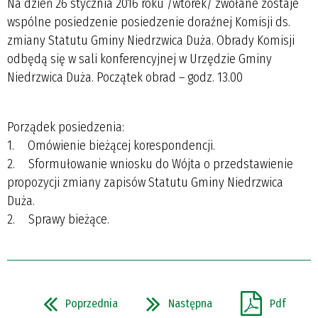
Na dzień 26 stycznia 2016 roku /wtorek/ zwołane zostaje
wspólne posiedzenie posiedzenie doraźnej Komisji ds.
zmiany Statutu Gminy Niedrzwica Duża. Obrady Komisji
odbędą się w sali konferencyjnej w Urzędzie Gminy
Niedrzwica Duża. Początek obrad – godz. 13.00
Porządek posiedzenia:
1. Omówienie bieżącej korespondencji.
2. Sformułowanie wniosku do Wójta o przedstawienie
propozycji zmiany zapisów Statutu Gminy Niedrzwica
Duża.
2. Sprawy bieżące.
Poprzednia
Następna
Pdf