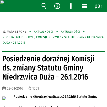
pane
Wyszukiwarka
Narzędzia
Menu
Menu
szczegółowe
główne
MAPA STRONY
AKTUALNOŚCI
AKTUALNOŚCI
POSIEDZENIE DORAŹNEJ KOMISJI DS. ZMIANY STATUTU GMINY NIEDRZWICA
DUŻA - 26.1.2016
Posiedzenie doraźnej Komisji
ds. zmiany Statutu Gminy
Niedrzwica Duża - 26.1.2016
22-01-2016
1503