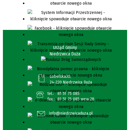
Urząd Gminy
Niedrzwica Duża
Lubelska30,
24-220 Niedrzwica Duża
tel.:
81 51 75 085
fax.:
81 51 75 085 wew.28
info@niedrzwicaduza.pl