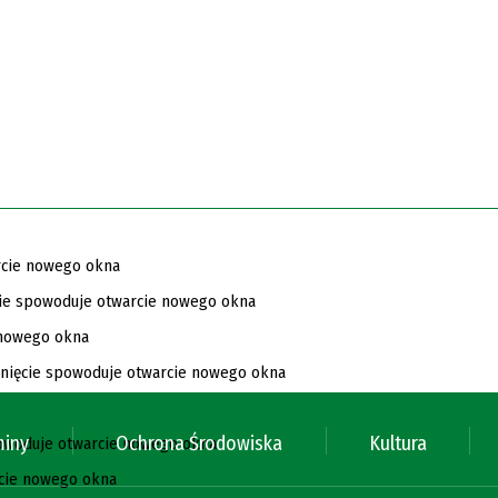
miny
Ochrona Środowiska
Kultura