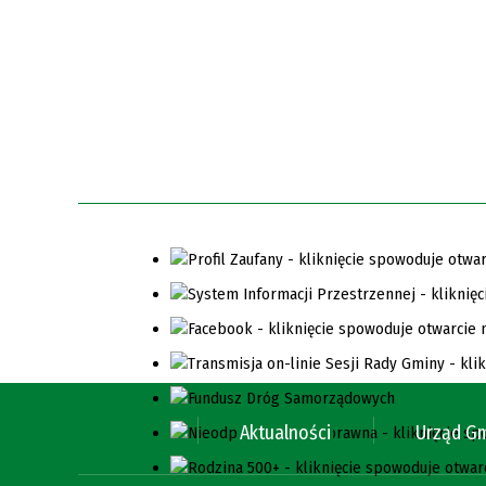
Aktualności
Urząd G