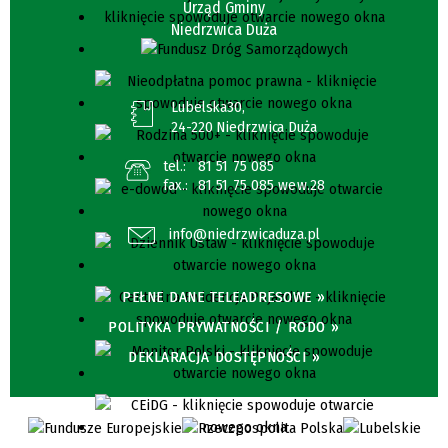
Urząd Gminy
Niedrzwica Duża
Lubelska30,
24-220 Niedrzwica Duża
tel.:
81 51 75 085
fax.:
81 51 75 085 wew.28
info@niedrzwicaduza.pl
PEŁNE DANE TELEADRESOWE »
POLITYKA PRYWATNOŚCI / RODO »
DEKLARACJA DOSTĘPNOŚCI »