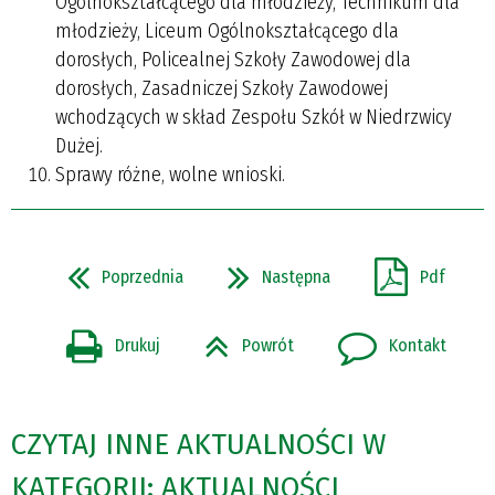
Ogólnokształcącego dla młodzieży, Technikum dla
młodzieży, Liceum Ogólnokształcącego dla
dorosłych, Policealnej Szkoły Zawodowej dla
dorosłych, Zasadniczej Szkoły Zawodowej
wchodzących w skład Zespołu Szkół w Niedrzwicy
Dużej.
Sprawy różne, wolne wnioski.
Poprzednia
Następna
Pdf
Drukuj
Powrót
Kontakt
CZYTAJ INNE AKTUALNOŚCI W
KATEGORII: AKTUALNOŚCI