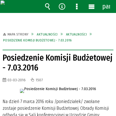
pane
Wyszukiwarka
Narzędzia
Menu
Menu
szczegółowe
główne
MAPA STRONY
AKTUALNOŚCI
AKTUALNOŚCI
POSIEDZENIE KOMISJI BUDŻETOWEJ - 7.03.2016
Posiedzenie Komisji Budżetowej
- 7.03.2016
03-03-2016
1507
Na dzień 7 marca 2016 roku /poniedziałek/ zwołane
zostaje posiedzenie Komisji Budżetowej. Obrady Komisji
odbędą się w Sali konferencyjnej w Urzędzie Gminy