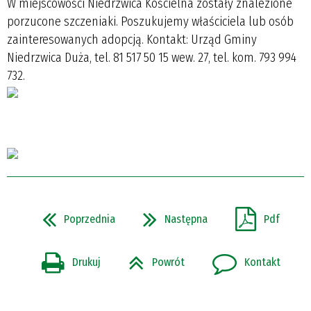
W miejscowości Niedrzwica Kościelna zostały znalezione
porzucone szczeniaki. Poszukujemy właściciela lub osób
zainteresowanych adopcją. Kontakt: Urząd Gminy
Niedrzwica Duża, tel. 81 517 50 15 wew. 27, tel. kom. 793 994
732.
Poprzednia
Następna
Pdf
Drukuj
Powrót
Kontakt