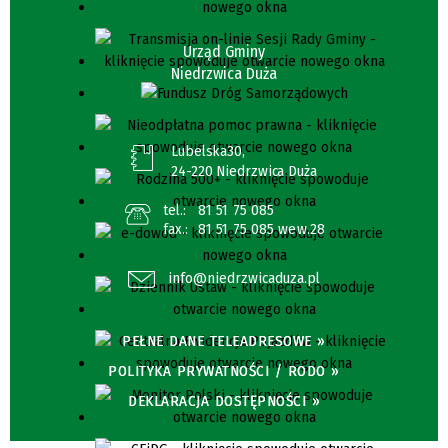
Urząd Gminy
Niedrzwica Duża
Lubelska30,
24-220 Niedrzwica Duża
tel.:
81 51 75 085
fax.:
81 51 75 085 wew.28
info@niedrzwicaduza.pl
PEŁNE DANE TELEADRESOWE »
POLITYKA PRYWATNOŚCI / RODO »
DEKLARACJA DOSTĘPNOŚCI »