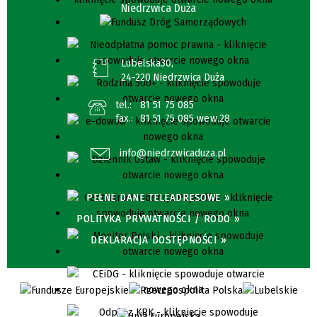
Niedrzwica Duża
Lubelska30,
24-220 Niedrzwica Duża
tel.:
81 51 75 085
fax.:
81 51 75 085 wew.28
info@niedrzwicaduza.pl
PEŁNE DANE TELEADRESOWE »
POLITYKA PRYWATNOŚCI / RODO »
DEKLARACJA DOSTĘPNOŚCI »