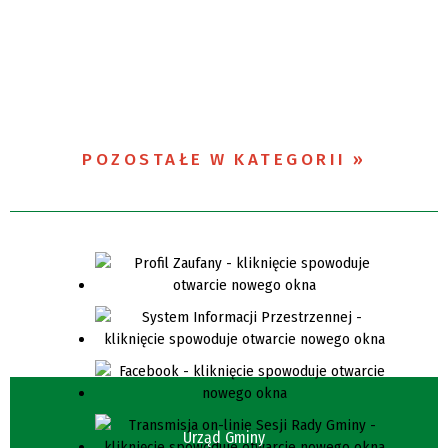
POZOSTAŁE W KATEGORII
Urząd Gminy