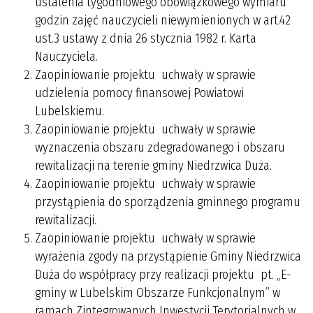
ustalenia tygodniowego obowiązkowego wymiaru
godzin zajęć nauczycieli niewymienionych w art.42
ust.3 ustawy z dnia 26 stycznia 1982 r. Karta
Nauczyciela.
Zaopiniowanie projektu uchwały w sprawie
udzielenia pomocy finansowej Powiatowi
Lubelskiemu.
Zaopiniowanie projektu uchwały w sprawie
wyznaczenia obszaru zdegradowanego i obszaru
rewitalizacji na terenie gminy Niedrzwica Duża.
Zaopiniowanie projektu uchwały w sprawie
przystąpienia do sporządzenia gminnego programu
rewitalizacji.
Zaopiniowanie projektu uchwały w sprawie
wyrażenia zgody na przystąpienie Gminy Niedrzwica
Duża do współpracy przy realizacji projektu pt. „E-
gminy w Lubelskim Obszarze Funkcjonalnym” w
ramach Zintegrowanych Inwestycji Terytorialnych w