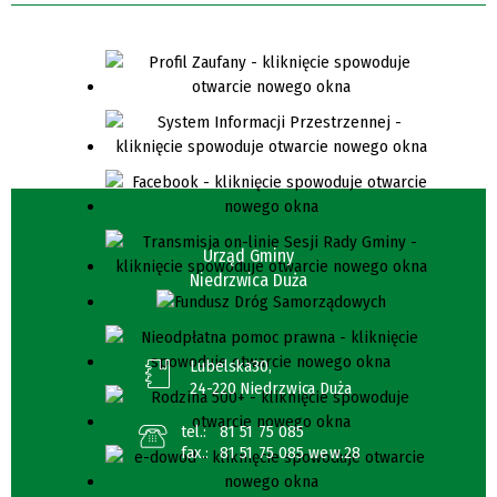
Urząd Gminy
Niedrzwica Duża
Lubelska30,
24-220 Niedrzwica Duża
tel.:
81 51 75 085
fax.:
81 51 75 085 wew.28