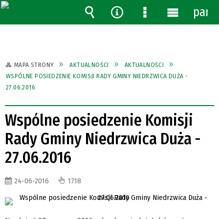
pane
Wyszukiwarka
Narzędzia
Menu
Menu
szczegółowe
główne
MAPA STRONY
AKTUALNOŚCI
AKTUALNOŚCI
WSPÓLNE POSIEDZENIE KOMISJI RADY GMINY NIEDRZWICA DUŻA -
27.06.2016
Wspólne posiedzenie Komisji
Rady Gminy Niedrzwica Duża -
27.06.2016
24-06-2016
1718