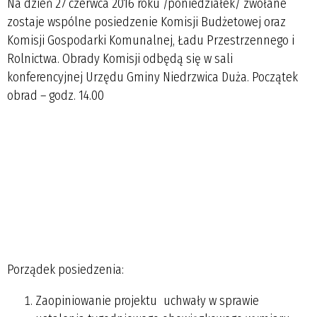
Na dzień 27 czerwca 2016 roku /poniedziałek/ zwołane
zostaje wspólne posiedzenie Komisji Budżetowej oraz
Komisji Gospodarki Komunalnej, Ładu Przestrzennego i
Rolnictwa. Obrady Komisji odbędą się w sali
konferencyjnej Urzędu Gminy Niedrzwica Duża. Początek
obrad – godz. 14.00
Porządek posiedzenia:
Zaopiniowanie projektu uchwały w sprawie