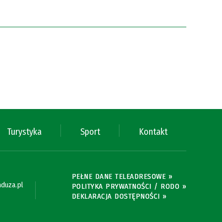
Turystyka
Sport
Kontakt
PEŁNE DANE TELEADRESOWE »
duza.pl
POLITYKA PRYWATNOŚCI / RODO »
DEKLARACJA DOSTĘPNOŚCI »