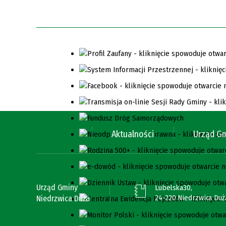
Aktualności
Urząd G
Urząd Gminy
Lubelska30,
24-220 Niedrzwica Duż
Niedrzwica Duża