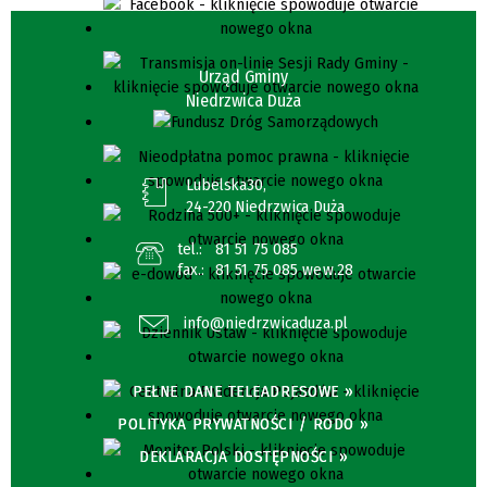
Urząd Gminy
Niedrzwica Duża
Lubelska30,
24-220 Niedrzwica Duża
tel.:
81 51 75 085
fax.:
81 51 75 085 wew.28
info@niedrzwicaduza.pl
PEŁNE DANE TELEADRESOWE »
POLITYKA PRYWATNOŚCI / RODO »
DEKLARACJA DOSTĘPNOŚCI »