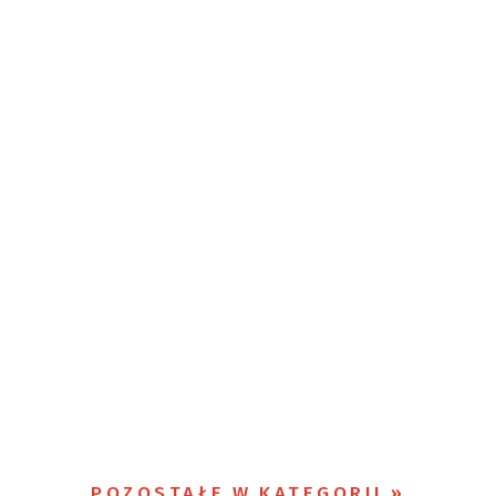
POZOSTAŁE W KATEGORII