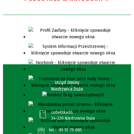
Urząd Gminy
Niedrzwica Duża
Lubelska30,
24-220 Niedrzwica Duża
tel.:
81 51 75 085