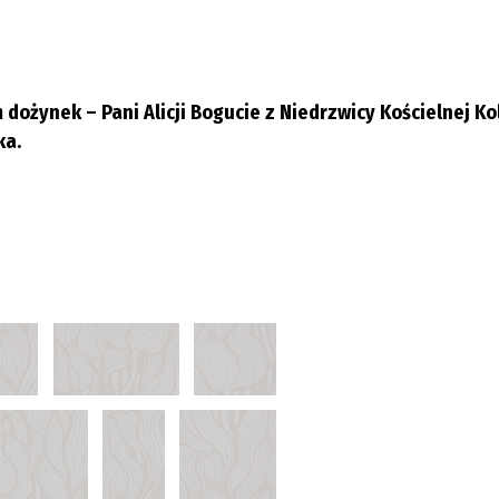
żynek – Pani Alicji Bogucie z Niedrzwicy Kościelnej Kol
ka.