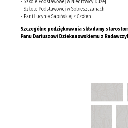
- Szkole Podstawowej w Niedrzwicy Dużej
- Szkole Podstawowej w Sobieszczanach
- Pani Lucynie Sapińskiej z Czółen
Szczególne podziękowania składamy starostom do
Panu Dariuszowi Dziekanowskiemu z Radawczy