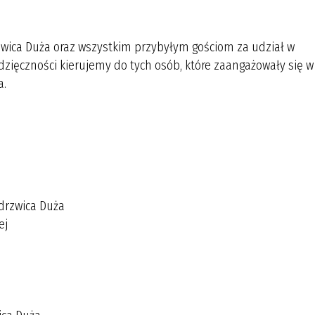
ica Duża oraz wszystkim przybyłym gościom za udział w
zięczności kierujemy do tych osób, które zaangażowały się w
a.
drzwica Duża
ej