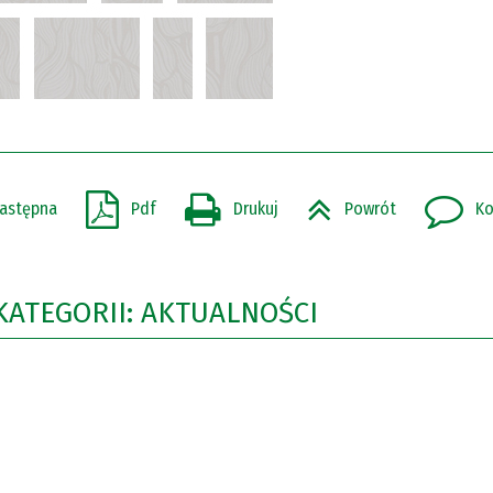
astępna
Pdf
Drukuj
Powrót
Ko
KATEGORII: AKTUALNOŚCI