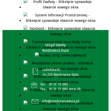
Urząd Gminy
Niedrzwica Duża
Lubelska30,
24-220 Niedrzwica Duża
tel.:
81 51 75 085
fax.:
81 51 75 085 wew.28
info@niedrzwicaduza.pl