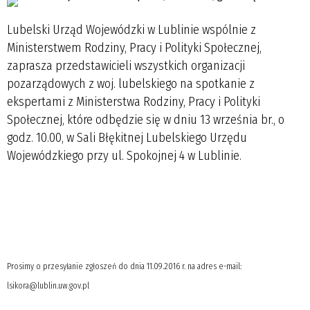
Lubelski Urząd Wojewódzki w Lublinie wspólnie z
Ministerstwem Rodziny, Pracy i Polityki Społecznej,
zaprasza przedstawicieli wszystkich organizacji
pozarządowych z woj. lubelskiego na spotkanie z
ekspertami z Ministerstwa Rodziny, Pracy i Polityki
Społecznej, które odbędzie się w dniu 13 września br., o
godz. 10.00, w Sali Błękitnej Lubelskiego Urzędu
Wojewódzkiego przy ul. Spokojnej 4 w Lublinie.
Prosimy o przesyłanie zgłoszeń do dnia 11.09.2016 r. na adres e-mail:
lsikora@lublin.uw.gov.pl