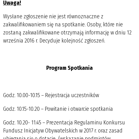
Uwaga!
Wysłane zgłoszenie nie jest równoznaczne z
zakwalifikowaniem się na spotkanie. Osoby, które nie
zostaną zakwalifikowane otrzymają informację w dniu 12
września 2016 r. Decyduje kolejność zgłoszeń.
Program Spotkania
Godz. 10.00-10.15 – Rejestracja uczestników
Godz. 10.15-10.20 – Powitanie i otwarcie spotkania
Godz. 10.20- 11.45 – Prezentacja Regulaminu Konkursu
Fundusz Inicjatyw Obywatelskich w 2017 r. oraz zasad
ubiegania się o dotacje (wskazanie podmiotów