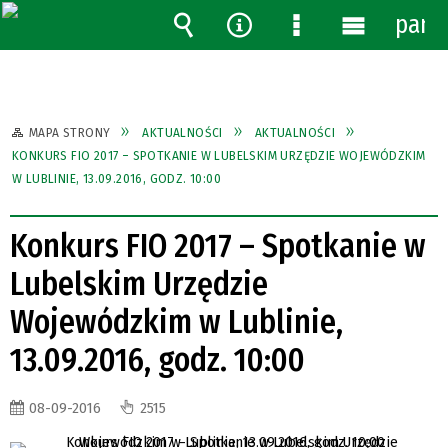
pane
Wyszukiwarka
Narzędzia
Menu
Menu
szczegółowe
główne
MAPA STRONY
AKTUALNOŚCI
AKTUALNOŚCI
KONKURS FIO 2017 – SPOTKANIE W LUBELSKIM URZĘDZIE WOJEWÓDZKIM
W LUBLINIE, 13.09.2016, GODZ. 10:00
Konkurs FIO 2017 – Spotkanie w
Lubelskim Urzędzie
Wojewódzkim w Lublinie,
13.09.2016, godz. 10:00
08-09-2016
2515