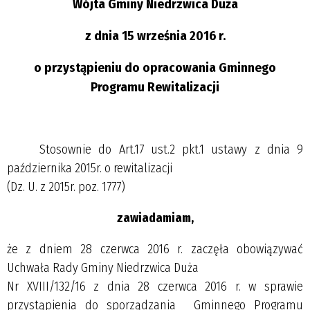
Wójta Gminy Niedrzwica Duża
z dnia 15 września 2016 r.
o przystąpieniu do opracowania Gminnego
Programu Rewitalizacji
Stosownie do Art.17 ust.2 pkt.1 ustawy z dnia 9
października 2015r. o rewitalizacji
(Dz. U. z 2015r. poz. 1777)
zawiadamiam,
że z dniem 28 czerwca 2016 r. zaczęła obowiązywać
Uchwała Rady Gminy Niedrzwica Duża
Nr XVIII/132/16 z dnia 28 czerwca 2016 r. w sprawie
przystąpienia do sporządzania
Gminnego Programu