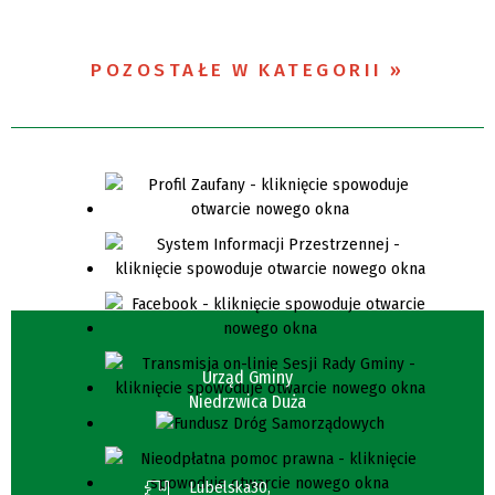
POZOSTAŁE W KATEGORII
Urząd Gminy
Niedrzwica Duża
Lubelska30,