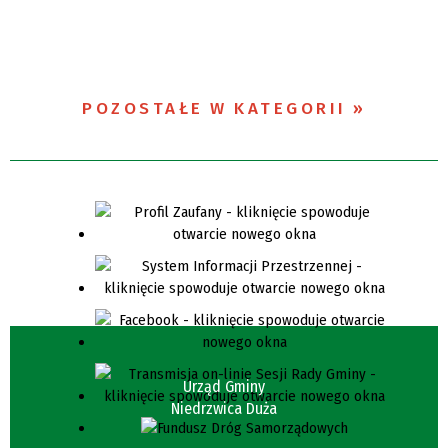
POZOSTAŁE W KATEGORII
Urząd Gminy
Niedrzwica Duża