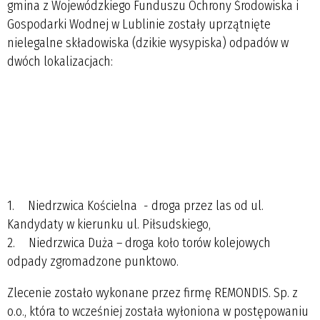
gmina z Wojewódzkiego Funduszu Ochrony Środowiska i
Gospodarki Wodnej w Lublinie zostały uprzątnięte
nielegalne składowiska (dzikie wysypiska) odpadów w
dwóch lokalizacjach:
1. Niedrzwica Kościelna - droga przez las od ul.
Kandydaty w kierunku ul. Piłsudskiego,
2. Niedrzwica Duża – droga koło torów kolejowych
odpady zgromadzone punktowo.
Zlecenie zostało wykonane przez firmę REMONDIS. Sp. z
o.o., która to wcześniej została wyłoniona w postępowaniu