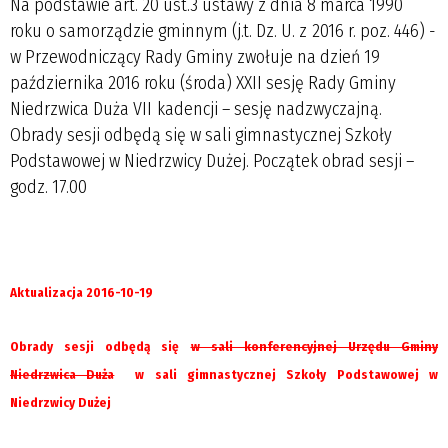
Na podstawie art. 20 ust.3 ustawy z dnia 8 marca 1990
roku o samorządzie gminnym (j.t. Dz. U. z 2016 r. poz. 446) -
w Przewodniczący Rady Gminy zwołuje na dzień 19
października 2016 roku (środa) XXII sesję Rady Gminy
Niedrzwica Duża VII kadencji – sesję nadzwyczajną.
Obrady sesji odbędą się w sali gimnastycznej Szkoły
Podstawowej w Niedrzwicy Dużej. Początek obrad sesji –
godz. 17.00
Aktualizacja 2016-10-19
Obrady sesji odbędą się
w sali konferencyjnej Urzędu Gminy
Niedrzwica Duża
w sali gimnastycznej Szkoły Podstawowej w
Niedrzwicy Dużej