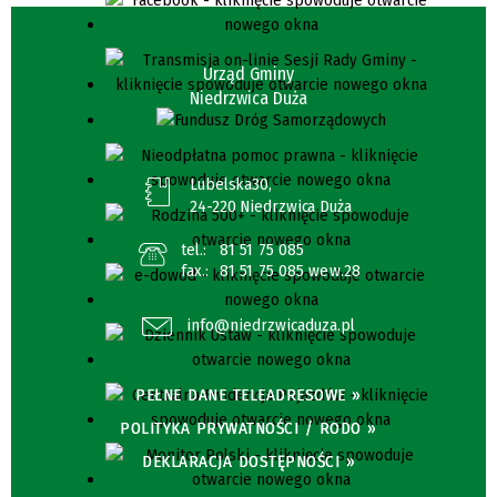
Urząd Gminy
Niedrzwica Duża
Lubelska30,
24-220 Niedrzwica Duża
tel.:
81 51 75 085
fax.:
81 51 75 085 wew.28
info@niedrzwicaduza.pl
PEŁNE DANE TELEADRESOWE »
POLITYKA PRYWATNOŚCI / RODO »
DEKLARACJA DOSTĘPNOŚCI »