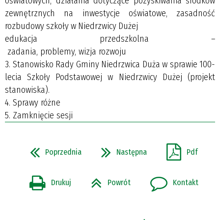
oświatowych, działania dotyczące pozyskiwania środków
zewnętrznych na inwestycje oświatowe, zasadność
rozbudowy szkoły w Niedrzwicy Dużej
edukacja przedszkolna –
zadania, problemy, wizja rozwoju
3. Stanowisko Rady Gminy Niedrzwica Duża w sprawie 100-
lecia Szkoły Podstawowej w Niedrzwicy Dużej (projekt
stanowiska).
4. Sprawy różne
5. Zamknięcie sesji
Poprzednia
Następna
Pdf
Drukuj
Powrót
Kontakt