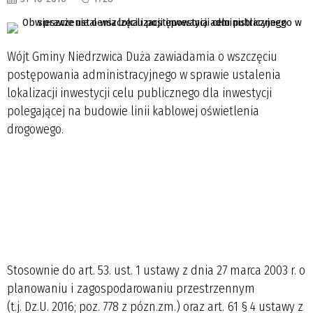
Wójt Gminy Niedrzwica Duża zawiadamia o wszczęciu
postępowania administracyjnego w sprawie ustalenia
lokalizacji inwestycji celu publicznego dla inwestycji
polegającej na budowie linii kablowej oświetlenia
drogowego.
Stosownie do art. 53. ust. 1 ustawy z dnia 27 marca 2003 r. o
planowaniu i zagospodarowaniu przestrzennym
(t.j. Dz.U. 2016; poz. 778 z pózn.zm.) oraz art. 61 § 4 ustawy z