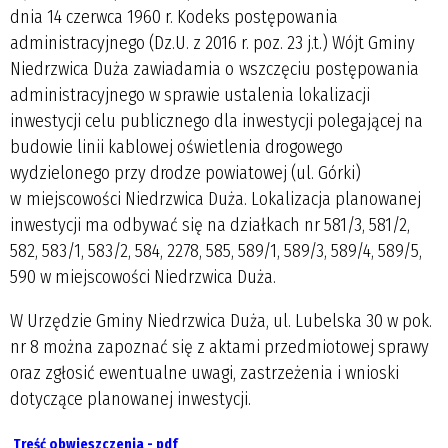
dnia 14 czerwca 1960 r. Kodeks postępowania
administracyjnego (Dz.U. z 2016 r. poz. 23 j.t.) Wójt Gminy
Niedrzwica Duża zawiadamia o wszczęciu postępowania
administracyjnego w sprawie ustalenia lokalizacji
inwestycji celu publicznego dla inwestycji polegającej na
budowie linii kablowej oświetlenia drogowego
wydzielonego przy drodze powiatowej (ul. Górki)
w miejscowości Niedrzwica Duża. Lokalizacja planowanej
inwestycji ma odbywać się na działkach nr 581/3, 581/2,
582, 583/1, 583/2, 584, 2278, 585, 589/1, 589/3, 589/4, 589/5,
590 w miejscowości Niedrzwica Duża.
W Urzędzie Gminy Niedrzwica Duża, ul. Lubelska 30 w pok.
nr 8 można zapoznać się z aktami przedmiotowej sprawy
oraz zgłosić ewentualne uwagi, zastrzeżenia i wnioski
dotyczące planowanej inwestycji.
Treść obwieszczenia - pdf