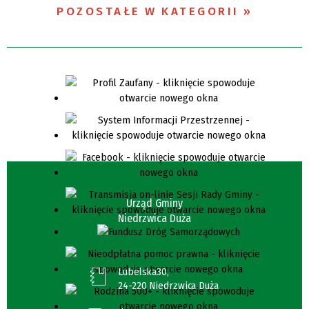
POZOSTAŁE W KATEGORII
Urząd Gminy
Niedrzwica Duża
Lubelska30,
24-220 Niedrzwica Duża