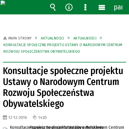
pane
Wyszukiwarka
Narzędzia
Menu
Menu
szczegółowe
główne
MAPA STRONY
AKTUALNOŚCI
AKTUALNOŚCI
KONSULTACJE SPOŁECZNE PROJEKTU USTAWY O NARODOWYM CENTRUM
ROZWOJU SPOŁECZEŃSTWA OBYWATELSKIEGO
Konsultacje społeczne projektu
Ustawy o Narodowym Centrum
Rozwoju Społeczeństwa
Obywatelskiego
12-12-2016
1430