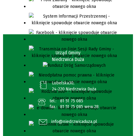
Urząd Gminy
Niedrzwica Duża
Lubelska30,
24-220 Niedrzwica Duża
tel.:
81 51 75 085
fax.:
81 51 75 085 wew.28
info@niedrzwicaduza.pl