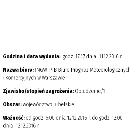
Godzina i data wydania:
. godz. 17:47 dnia 11.12.2016 r.
Nazwa biura:
IMGW-PIB Biuro Prognoz Meteorologicznych
i Komercyjnych w Warszawie
Zjawisko/stopień zagrożenia:
Oblodzenie/1
Obszar:
województwo lubelskie
Ważność:
od godz. 6:00 dnia 12.12.2016 r. do godz. 12:00
dnia 12.12.2016 r.