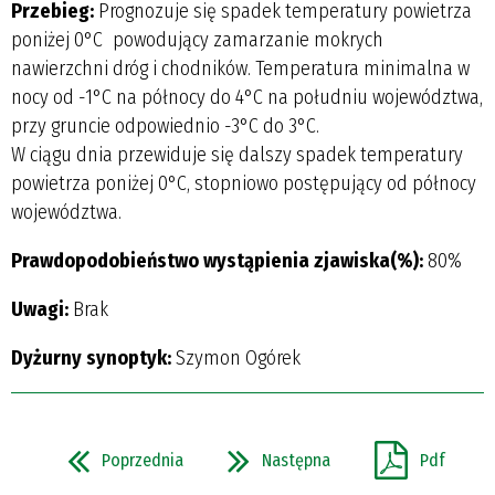
Przebieg:
Prognozuje się spadek temperatury powietrza
poniżej 0°C powodujący zamarzanie mokrych
nawierzchni dróg i chodników. Temperatura minimalna w
nocy od -1°C na północy do 4°C na południu województwa,
przy gruncie odpowiednio -3°C do 3°C.
W ciągu dnia przewiduje się dalszy spadek temperatury
powietrza poniżej 0°C, stopniowo postępujący od północy
województwa.
Prawdopodobieństwo wystąpienia zjawiska(%):
80%
Uwagi:
Brak
Dyżurny synoptyk:
Szymon Ogórek
Poprzednia
Następna
Pdf