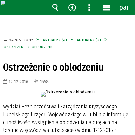
pane
Wyszukiwarka
Narzędzia
Menu
Menu
szczegółowe
główne
MAPA STRONY
AKTUALNOŚCI
AKTUALNOŚCI
OSTRZEŻENIE O OBLODZENIU
Ostrzeżenie o oblodzeniu
12-12-2016
1558
Wydział Bezpieczeństwa i Zarządzania Kryzysowego
Lubelskiego Urzędu Wojewódzkiego w Lublinie informuje
o możliwości wystąpienia oblodzenia na drogach na
terenie województwa lubelskiego w dniu 12.12.2016 r.