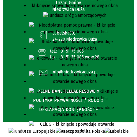
Urząd Gminy
Niedrzwica Duża
Lubelska30,
24-220 Niedrzwica Duża
tel.:
81 51 75 085
fax.:
81 51 75 085 wew.28
info@niedrzwicaduza.pl
PEŁNE DANE TELEADRESOWE »
POLITYKA PRYWATNOŚCI / RODO »
DEKLARACJA DOSTĘPNOŚCI »