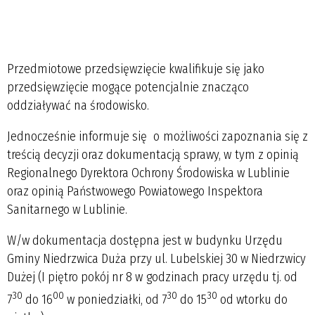
Przedmiotowe przedsięwzięcie kwalifikuje się jako
przedsięwzięcie mogące potencjalnie znacząco
oddziaływać na środowisko.
Jednocześnie informuje się o możliwości zapoznania się z
treścią decyzji oraz dokumentacją sprawy, w tym z opinią
Regionalnego Dyrektora Ochrony Środowiska w Lublinie
oraz opinią Państwowego Powiatowego Inspektora
Sanitarnego w Lublinie.
W/w dokumentacja dostępna jest w budynku Urzędu
Gminy Niedrzwica Duża przy ul. Lubelskiej 30 w Niedrzwicy
Dużej (I piętro pokój nr 8 w godzinach pracy urzędu tj. od
30
00
30
30
7
do 16
w poniedziałki, od 7
do 15
od wtorku do