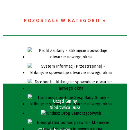
POZOSTAŁE W KATEGORII
Urząd Gminy
Niedrzwica Duża
Lubelska30,