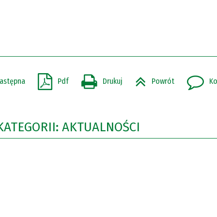
astępna
Pdf
Drukuj
Powrót
Ko
KATEGORII: AKTUALNOŚCI