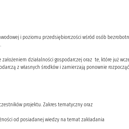
awodowej i poziomu przedsiębiorczości wśród osób bezrobot
.
założeniem działalności gospodarczej oraz te, które już wcz
odarczą z własnych środków i zamierzają ponownie rozpoczą
 uczestników projektu. Zakres tematyczny oraz
ności od posiadanej wiedzy na temat zakładania