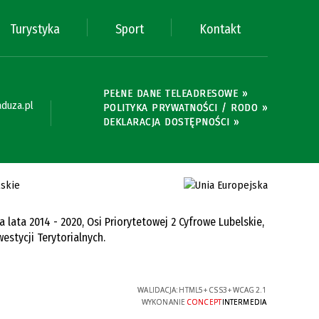
Turystyka
Sport
Kontakt
PEŁNE DANE TELEADRESOWE »
duza.pl
POLITYKA PRYWATNOŚCI / RODO »
DEKLARACJA DOSTĘPNOŚCI »
ata 2014 - 2020, Osi Priorytetowej 2 Cyfrowe Lubelskie,
estycji Terytorialnych.
WALIDACJA:
HTML5
+
CSS3
+
WCAG 2.1
WYKONANIE
CONCEPT
INTERMEDIA