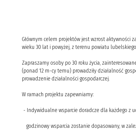
Głównym celem projektów jest wzrost aktywności z
wieku 30 lat i powyżej, z terenu powiatu lubelskiego
Zapraszamy osoby po 30 roku życia, zainteresowane 
(ponad 12 m-cy temu) prowadziły działalność gosp
prowadzenie działalności gospodarczej.
W ramach projektu zapewniamy:
- Indywidualne wsparcie doradcze dla każdego z
godzinowy wsparcia zostanie dopasowany, w zależ