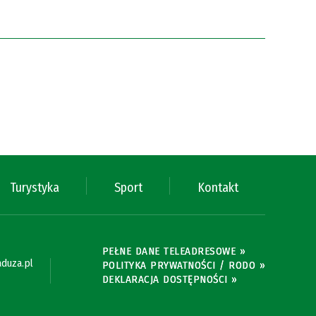
Turystyka
Sport
Kontakt
PEŁNE DANE TELEADRESOWE »
duza.pl
POLITYKA PRYWATNOŚCI / RODO »
DEKLARACJA DOSTĘPNOŚCI »