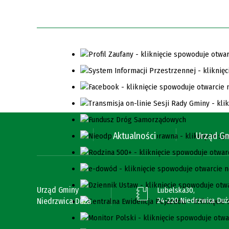
Aktualności
Urząd G
Urząd Gminy
Lubelska30,
24-220 Niedrzwica Duż
Niedrzwica Duża