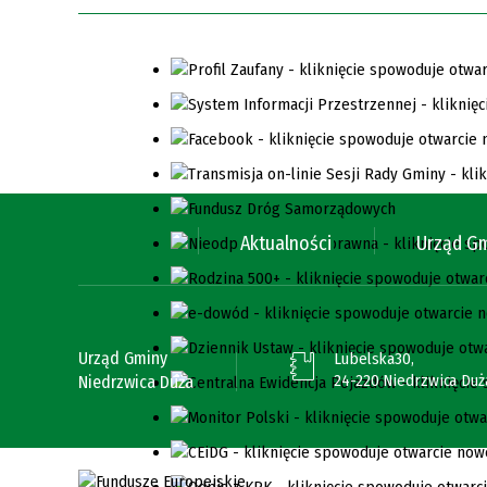
Aktualności
Urząd G
Urząd Gminy
Lubelska30,
24-220 Niedrzwica Duż
Niedrzwica Duża