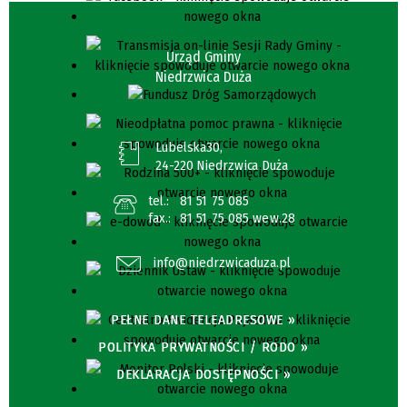
Urząd Gminy
Niedrzwica Duża
Lubelska30,
24-220 Niedrzwica Duża
tel.:
81 51 75 085
fax.:
81 51 75 085 wew.28
info@niedrzwicaduza.pl
PEŁNE DANE TELEADRESOWE »
POLITYKA PRYWATNOŚCI / RODO »
DEKLARACJA DOSTĘPNOŚCI »