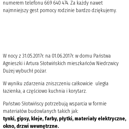
numerem telefonu 669 640 474. Za każdy nawet
najmniejszy gest pomocy rodzinie bardzo dziękujemy.
W nocy z 31.05.2017r. na 01.06.2017r. w domu Państwa
Agnieszki i Artura Słotwińskich mieszkańców Niedrzwicy
Dużej wybuchł pożar.
W wyniku zdarzenia zniszczeniu całkowicie uległa
łazienka, a częściowo kuchnia i korytarz.
Państwo Słotwińscy potrzebują wsparcia w formie
materiałów budowlanych takich jak:
tynki, gipsy, kleje, farby, płytki, materiały elektryczne,
okno, drzwi wewnętrzne.