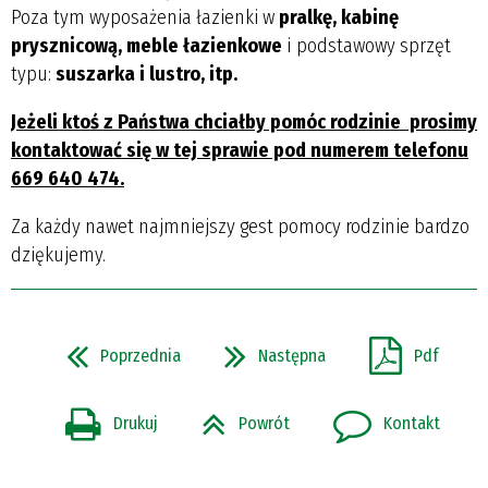
Poza tym wyposażenia łazienki w
pralkę, kabinę
prysznicową, meble łazienkowe
i podstawowy sprzęt
typu:
suszarka i lustro, itp.
Jeżeli ktoś z Państwa chciałby pomóc rodzinie prosimy
kontaktować się w tej sprawie pod numerem telefonu
669 640 474.
Za każdy nawet najmniejszy gest pomocy rodzinie bardzo
dziękujemy.
Poprzednia
Następna
Pdf
Drukuj
Powrót
Kontakt