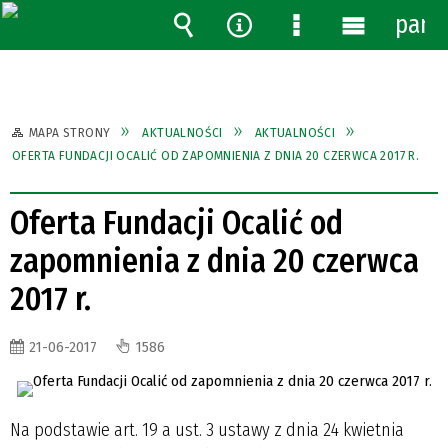
pane
Wyszukiwarka
Narzędzia
Menu
Menu
szczegółowe
główne
MAPA STRONY
AKTUALNOŚCI
AKTUALNOŚCI
OFERTA FUNDACJI OCALIĆ OD ZAPOMNIENIA Z DNIA 20 CZERWCA 2017 R.
Oferta Fundacji Ocalić od
zapomnienia z dnia 20 czerwca
2017 r.
21-06-2017
1586
Na podstawie art. 19 a ust. 3 ustawy z dnia 24 kwietnia