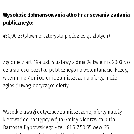
Wysokość dofinansowania albo finansowania zadania
publicznego:
450,00 zł (słownie: czterysta pięćdziesiąt złotych)
Zgodnie z art. 19a ust. 4 ustawy z dnia 24 kwietnia 2003 r. o
działalności pożytku publicznego i o wolontariacie, każdy,
w terminie 7 dni od dnia zamieszczenia oferty, może
zgłosić uwagi dotyczące oferty.
Wszelkie uwagi dotyczące zamieszczonej oferty należy
kierować do Zastępcy Wójta Gminy Niedrzwica Duża –
Bartosza Dąbrowskiego - tel.: 81 517 50 85 wew. 35,