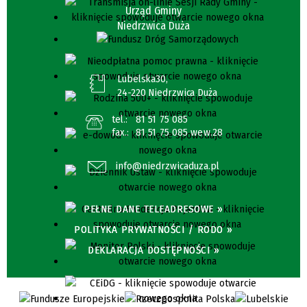
Urząd Gminy
Niedrzwica Duża
Lubelska30,
24-220 Niedrzwica Duża
tel.:
81 51 75 085
fax.:
81 51 75 085 wew.28
info@niedrzwicaduza.pl
PEŁNE DANE TELEADRESOWE »
POLITYKA PRYWATNOŚCI / RODO »
DEKLARACJA DOSTĘPNOŚCI »