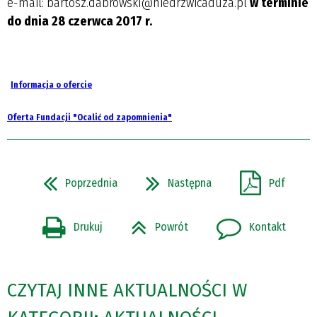
e-mail: bartosz.dabrowski@niedrzwicaduza.pl
w terminie
do dnia 28 czerwca 2017 r.
Informacja o ofercie
Oferta Fundacji "Ocalić od zapomnienia"
Poprzednia
Następna
Pdf
Drukuj
Powrót
Kontakt
CZYTAJ INNE AKTUALNOŚCI W