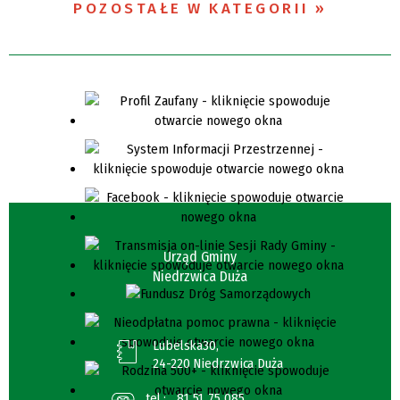
POZOSTAŁE W KATEGORII
Urząd Gminy
Niedrzwica Duża
Lubelska30,
24-220 Niedrzwica Duża
tel.:
81 51 75 085