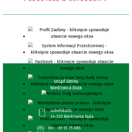
Urząd Gminy
Niedrzwica Duża
Lubelska30,
24-220 Niedrzwica Duża
tel.:
81 51 75 085