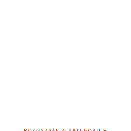
POZOSTAŁE W KATEGORII