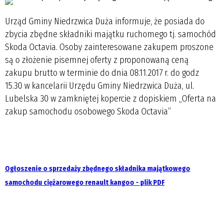
Urząd Gminy Niedrzwica Duża informuje, że posiada do
zbycia zbędne składniki majątku ruchomego tj. samochód
Skoda Octavia. Osoby zainteresowane zakupem proszone
są o złożenie pisemnej oferty z proponowaną ceną
zakupu brutto w terminie do dnia 08.11.2017 r. do godz
15.30 w kancelarii Urzędu Gminy Niedrzwica Duża, ul.
Lubelska 30 w zamkniętej kopercie z dopiskiem „Oferta na
zakup samochodu osobowego Skoda Octavia”
Ogłoszenie o sprzedaży zbędnego składnika majątkowego
samochodu ciężarowego renault kangoo - plik PDF