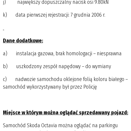
j) największy dopuszczalny nacisk osi 9.80kN
k) data pierwszej rejestracji: 7 grudnia 2006 r.
Dane dodatkowe:
a) instalacja gazowa, brak homologacji – niesprawna
b) uszkodzony zespół napędowy – do wymiany
c) nadwozie samochodu oklejone folią koloru białego –
samochód wykorzystywany był przez Policję
Miejsce w którym można oglądać sprzedawany pojazd:
Samochód Skoda Octavia można oglądać na parkingu