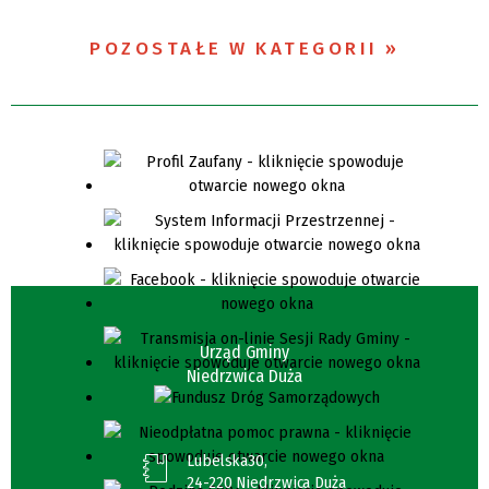
POZOSTAŁE W KATEGORII
Urząd Gminy
Niedrzwica Duża
Lubelska30,
24-220 Niedrzwica Duża