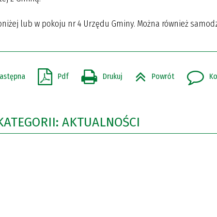
iżej lub w pokoju nr 4 Urzędu Gminy. Można również samodz
astępna
Pdf
Drukuj
Powrót
Ko
KATEGORII: AKTUALNOŚCI