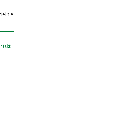
ielnie
ntakt