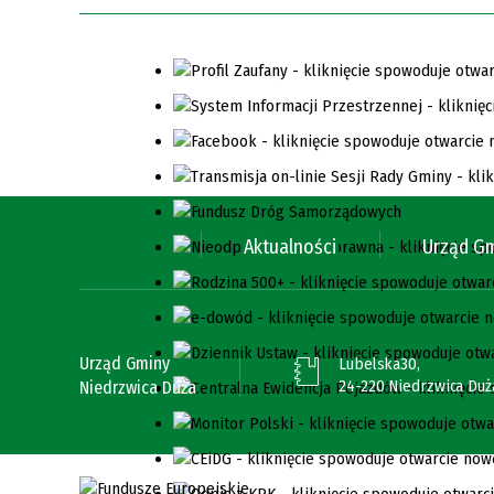
Aktualności
Urząd G
Urząd Gminy
Lubelska30,
24-220 Niedrzwica Duż
Niedrzwica Duża