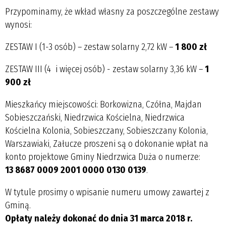
Przypominamy, że wkład własny za poszczególne zestawy
wynosi:
ZESTAW I (1-3 osób) – zestaw solarny 2,72 kW –
1 800 zł
ZESTAW III (4 i więcej osób) - zestaw solarny 3,36 kW –
1
900 zł
Mieszkańcy miejscowości: Borkowizna, Czółna, Majdan
Sobieszczański, Niedrzwica Kościelna, Niedrzwica
Kościelna Kolonia, Sobieszczany, Sobieszczany Kolonia,
Warszawiaki, Załucze proszeni są o dokonanie wpłat na
konto projektowe Gminy Niedrzwica Duża o numerze:
13 8687 0009 2001 0000 0130 0139
.
W tytule prosimy o wpisanie numeru umowy zawartej z
Gminą.
Opłaty należy dokonać do dnia 31 marca 2018 r.