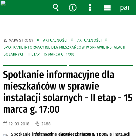
pane
Wyszukiwarka
Narzędzia
Menu
Menu
szczegółowe
główne
MAPA STRONY
AKTUALNOŚCI
AKTUALNOŚCI
SPOTKANIE INFORMACYJNE DLA MIESZKAŃCÓW W SPRAWIE INSTALACJI
SOLARNYCH - II ETAP - 15 MARCA G. 17:00
Spotkanie informacyjne dla
mieszkańców w sprawie
instalacji solarnych - II etap - 15
marca g. 17:00
12-03-2018
2488