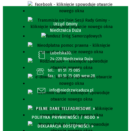
Urząd Gminy
Niedrzwica Duża
Lubelska30,
24-220 Niedrzwica Duża
tel.:
81 51 75 085
fax.:
81 51 75 085 wew.28
info@niedrzwicaduza.pl
PEŁNE DANE TELEADRESOWE »
POLITYKA PRYWATNOŚCI / RODO »
DEKLARACJA DOSTĘPNOŚCI »