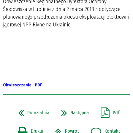
Obwieszczenie Regionalnego Dyrektora Ochrony
Środowiska w Lublinie z dnia 2 marca 2018 r. dotyczące
planowanego przedłużenia okresu eksploatacji elektrowni
jądrowej NPP Rivne na Ukrainie.
Obwieszczenie - PDF
Poprzednia
Następna
Pdf
Drukuj
Powrót
Kontakt