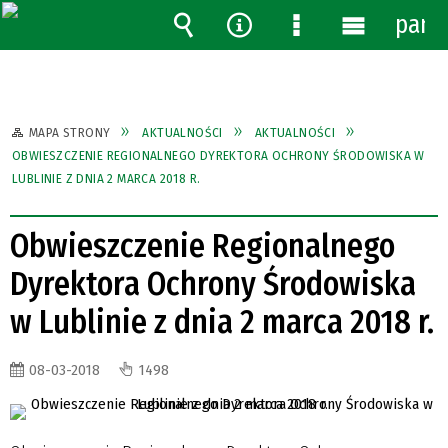
pane
Wyszukiwarka
Narzędzia
Menu
Menu
szczegółowe
główne
MAPA STRONY
AKTUALNOŚCI
AKTUALNOŚCI
OBWIESZCZENIE REGIONALNEGO DYREKTORA OCHRONY ŚRODOWISKA W
LUBLINIE Z DNIA 2 MARCA 2018 R.
Obwieszczenie Regionalnego
Dyrektora Ochrony Środowiska
w Lublinie z dnia 2 marca 2018 r.
08-03-2018
1498