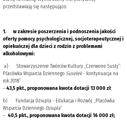
przedstawiają się następująco:
1.
w zakresie poszerzenia i podnoszenia jakości
oferty pomocy psychologicznej, socjoterapeutycznej i
opiekuńczej dla dzieci z rodzin z problemami
alkoholowymi:
a) Stowarzyszenie Twórców Kultury „Czerwone Susły”:
Placówka Wsparcia Dziennego
Susełek
- kontynuacja na
rok 2018”
–
43,5 pkt., proponowana kwota dotacji 13 000 zł
;
b) Fundacja Dziupla - Edukacja i Rozwój: „Placówka
Wsparcia Dziennego
Dziupla
”
–
40,5 pkt.,
proponowana kwota dotacji 16 000 zł;