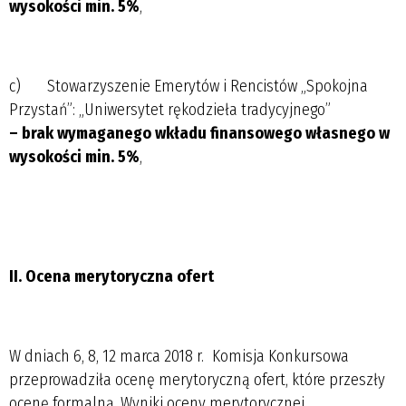
wysokości min. 5%
,
c) Stowarzyszenie Emerytów i Rencistów „Spokojna
Przystań”: „Uniwersytet rękodzieła tradycyjnego”
– brak wymaganego wkładu finansowego własnego w
wysokości min. 5%
,
II. Ocena merytoryczna ofert
W dniach 6, 8, 12 marca 2018 r. Komisja Konkursowa
przeprowadziła ocenę merytoryczną ofert, które przeszły
ocenę formalną. Wyniki oceny merytorycznej