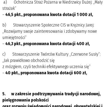
a) Ochotnicza Straż Pożarna w Niedrzwicy Dużej: „Mały
strażak”
–
46,5 pkt., proponowana kwota dotacji 1 000 zł,
b) Stowarzyszenie Społeczne CIS w Krężnicy Jarej:
„Rozwijamy swoje zainteresowania i zdobywamy nowe
umiejętności”
–
46,3 pkt., proponowana kwota dotacji 400 zł,
c) Stowarzyszenie Twórców Kultury „Czerwone Susły”:
„Jak prawidłowo obchodzić się
z mózgiem, czyli techniki efektywnego uczenia się”
–
40 pkt., proponowana kwota dotacji 600 zł,
5.
w zakresie podtrzymywania tradycji narodowej,
pielęgnowania polskości
oraz rozwoju świadomości narodowej, obywatelskiej i