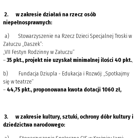
2.
w zakresie działań na rzecz osób
niepełnosprawnych:
a) Stowarzyszenie na Rzecz Dzieci Specjalnej Troski w
Załuczu „Daszek”:
„VII Festyn Rodzinny w Załuczu”
–
35 pkt., projekt nie uzyskał minimalnej ilości 40 pkt.
,
b) Fundacja Dziupla - Edukacja i Rozwój: „Spotkajmy
się w teatrze”
–
44,75 pkt., proponowana kwota dotacji 1060 zł,
3.
w zakresie kultury, sztuki, ochrony dóbr kultury i
dziedzictwa narodowego: