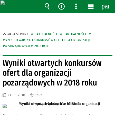
pane
Wyszukiwarka
Narzędzia
Menu
Menu
szczegółowe
główne
MAPA STRONY
AKTUALNOŚCI
AKTUALNOŚCI
WYNIKI OTWARTYCH KONKURSÓW OFERT DLA ORGANIZACJI
POZARZĄDOWYCH W 2018 ROKU
Wyniki otwartych konkursów
ofert dla organizacji
pozarządowych w 2018 roku
23-03-2018
1595