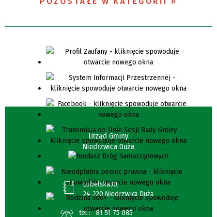
POZOSTAŁE W KATEGORII
Urząd Gminy
Niedrzwica Duża
Lubelska30,
24-220 Niedrzwica Duża
tel.:
81 51 75 085