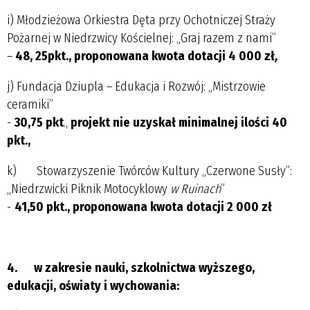
i) Młodzieżowa Orkiestra Dęta przy Ochotniczej Straży
Pożarnej w Niedrzwicy Kościelnej: „Graj razem z nami”
–
48, 25pkt., proponowana kwota dotacji 4 000 zł
,
j) Fundacja Dziupla – Edukacja i Rozwój: „Mistrzowie
ceramiki”
-
30,75 pkt
.,
projekt nie uzyskał minimalnej ilości 40
pkt.,
k) Stowarzyszenie Twórców Kultury „Czerwone Susły”:
„Niedrzwicki Piknik Motocyklowy
w Ruinach
”
-
41,50 pkt., proponowana kwota dotacji 2 000 zł
4.
w zakresie nauki, szkolnictwa wyższego,
edukacji, oświaty i wychowania: