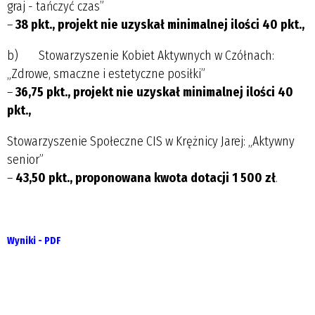
graj - tańczyć czas”
–
38 pkt., projekt nie uzyskał minimalnej ilości 40 pkt.,
b) Stowarzyszenie Kobiet Aktywnych w Czółnach:
„Zdrowe, smaczne i estetyczne posiłki”
–
36,75 pkt., projekt nie uzyskał minimalnej ilości 40
pkt.,
Stowarzyszenie Społeczne CIS w Krężnicy Jarej: „Aktywny
senior”
–
43,50 pkt., proponowana kwota dotacji 1 500 zł
.
Wyniki - PDF