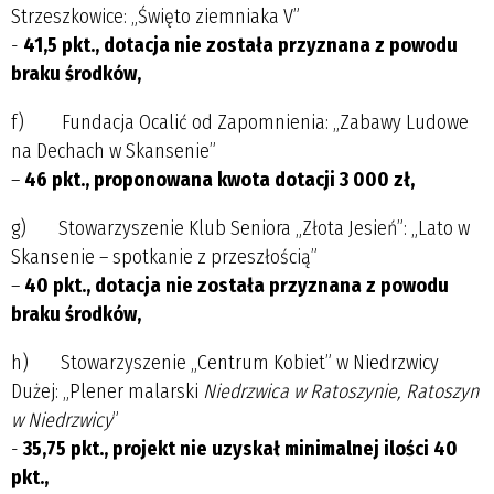
Strzeszkowice: „Święto ziemniaka V”
-
41,5 pkt., dotacja nie została przyznana z powodu
braku środków,
f) Fundacja Ocalić od Zapomnienia: „Zabawy Ludowe
na Dechach w Skansenie”
–
46 pkt., proponowana kwota dotacji 3 000 zł,
g) Stowarzyszenie Klub Seniora „Złota Jesień”: „Lato w
Skansenie – spotkanie z przeszłością”
–
40 pkt., dotacja nie została przyznana z powodu
braku środków,
h) Stowarzyszenie „Centrum Kobiet” w Niedrzwicy
Dużej: „Plener malarski
Niedrzwica w Ratoszynie, Ratoszyn
w Niedrzwicy
”
-
35,75 pkt.,
projekt nie uzyskał minimalnej ilości 40
pkt.,