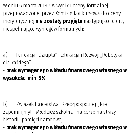
W dniu 6 marca 2018 r. w wyniku oceny formalnej
przeprowadzonej przez Komisję Konkursową do oceny
merytorycznej
nie zostały przyjęte
następujące oferty
niespełniające wymogów formalnych:
a) Fundacja „Dziupla”- Edukacja i Rozwój: „Robotyka
dla każdego”
-
brak wymaganego wkładu finansowego własnego w
wysokości min. 5%
,
b) Związek Harcerstwa Rzeczpospolitej: „Nie
zapomnijmy! – Młodzież szkolna i harcerze na straży
historii i pamięci narodowej”
-
brak wymaganego wkładu finansowego własnego w