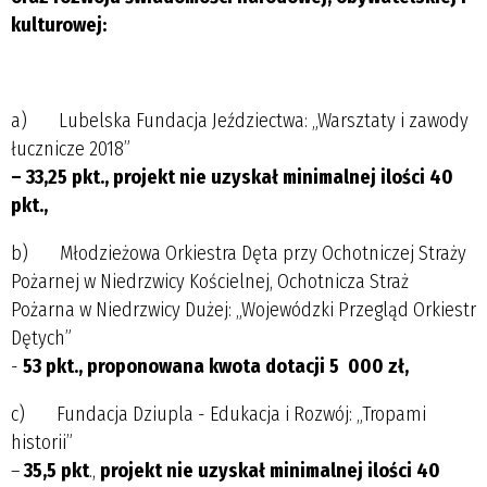
kulturowej:
a) Lubelska Fundacja Jeździectwa: „Warsztaty i zawody
łucznicze 2018”
– 33,25 pkt., projekt nie uzyskał minimalnej ilości 40
pkt.,
b) Młodzieżowa Orkiestra Dęta przy Ochotniczej Straży
Pożarnej w Niedrzwicy Kościelnej, Ochotnicza Straż
Pożarna w Niedrzwicy Dużej: „Wojewódzki Przegląd Orkiestr
Dętych”
-
53 pkt., proponowana kwota dotacji 5 000 zł,
c) Fundacja Dziupla - Edukacja i Rozwój: „Tropami
historii”
–
35,5 pkt
.,
projekt nie uzyskał minimalnej ilości 40