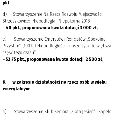
pkt.,
d) Stowarzyszenie Na Rzecz Rozwoju Miejscowości
Strzeszkowice: „Niepodległa –Niepokorna 2018”
–
40 pkt., proponowana kwota dotacji
3 000 zł,
e) Stowarzyszenie Emerytów i Rencistów „Spokojna
Przystań”: „100 lat Niepodległości - nasze życie to większa
część tego czasu”
–
52,75 pkt., proponowana kwota dotacji 2 500 zł
,
6.
w zakresie działalności na rzecz osób w wieku
emerytalnym:
a) Stowarzyszenie Klub Seniora „Złota Jesień”: „Kapelo