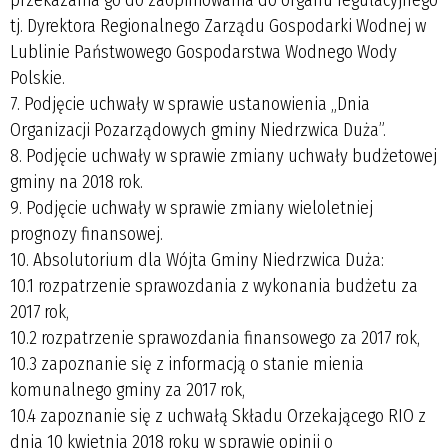
tj. Dyrektora Regionalnego Zarządu Gospodarki Wodnej w
Lublinie Państwowego Gospodarstwa Wodnego Wody
Polskie.
7. Podjęcie uchwały w sprawie ustanowienia „Dnia
Organizacji Pozarządowych gminy Niedrzwica Duża”.
8. Podjęcie uchwały w sprawie zmiany uchwały budżetowej
gminy na 2018 rok.
9. Podjęcie uchwały w sprawie zmiany wieloletniej
prognozy finansowej.
10. Absolutorium dla Wójta Gminy Niedrzwica Duża:
10.1 rozpatrzenie sprawozdania z wykonania budżetu za
2017 rok,
10.2 rozpatrzenie sprawozdania finansowego za 2017 rok,
10.3 zapoznanie się z informacją o stanie mienia
komunalnego gminy za 2017 rok,
10.4 zapoznanie się z uchwałą Składu Orzekającego RIO z
dnia 10 kwietnia 2018 roku w sprawie opinii o