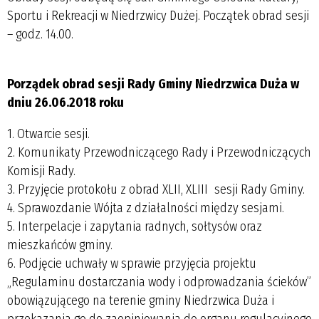
Sportu i Rekreacji w Niedrzwicy Dużej. Początek obrad sesji
– godz. 14.00.
Porządek obrad sesji Rady Gminy Niedrzwica Duża w
dniu 26.06.2018 roku
1. Otwarcie sesji.
2. Komunikaty Przewodniczącego Rady i Przewodniczących
Komisji Rady.
3. Przyjęcie protokołu z obrad XLII, XLIII sesji Rady Gminy.
4. Sprawozdanie Wójta z działalności między sesjami.
5. Interpelacje i zapytania radnych, sołtysów oraz
mieszkańców gminy.
6. Podjęcie uchwały w sprawie przyjęcia projektu
„Regulaminu dostarczania wody i odprowadzania ścieków”
obowiązującego na terenie gminy Niedrzwica Duża i
przekazania go do zaopiniowania do organu regulacyjnego