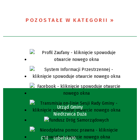
POZOSTAŁE W KATEGORII
Urząd Gminy
Niedrzwica Duża
Lubelska30,