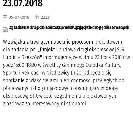
23.07.2018
05-07-2018
2222
W związku z trwającym obecnie procesem projektowym
dla zadania pn. „Projekt i budowa drogi ekspresowej S19
Lublin - Rzeszów" informujemy, że w dniu 23 lipca 2018 r. w
godz.15:00-18:30 w świetlicy Gminnego Ośrodka Kultury,
Sportu i Rekreacji w Niedrzwicy Dużej odbędzie się
spotkanie z właścicielami nieruchomości przyległych do
planowanych dróg dojazdowych obsługujących drogę
ekspresową S19, w celu uzgodnienia projektowanych
zjazdów z zainteresowanymi stronami.