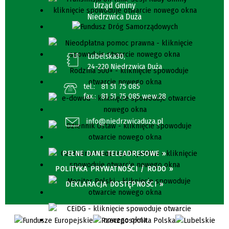
Urząd Gminy
Niedrzwica Duża
Lubelska30,
24-220 Niedrzwica Duża
tel.:
81 51 75 085
fax.:
81 51 75 085 wew.28
info@niedrzwicaduza.pl
PEŁNE DANE TELEADRESOWE »
POLITYKA PRYWATNOŚCI / RODO »
DEKLARACJA DOSTĘPNOŚCI »