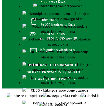
Niedrzwica Duża
Lubelska30,
24-220 Niedrzwica Duża
tel.:
81 51 75 085
fax.:
81 51 75 085 wew.28
info@niedrzwicaduza.pl
PEŁNE DANE TELEADRESOWE »
POLITYKA PRYWATNOŚCI / RODO »
DEKLARACJA DOSTĘPNOŚCI »