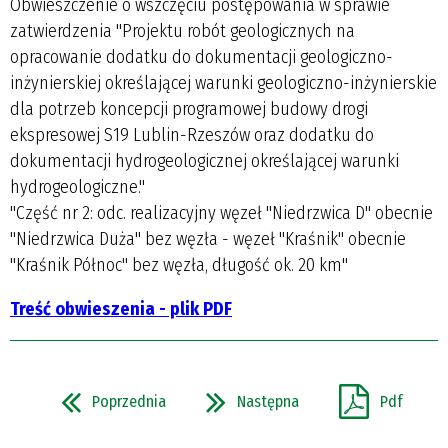
Obwieszczenie o wszczęciu postępowania w sprawie
zatwierdzenia "Projektu robót geologicznych na
opracowanie dodatku do dokumentacji geologiczno-
inżynierskiej określającej warunki geologiczno-inżynierskie
dla potrzeb koncepcji programowej budowy drogi
ekspresowej S19 Lublin-Rzeszów oraz dodatku do
dokumentacji hydrogeologicznej określającej warunki
hydrogeologiczne."
"Część nr 2: odc. realizacyjny węzeł "Niedrzwica D" obecnie
"Niedrzwica Duża" bez węzła - węzeł "Kraśnik" obecnie
"Kraśnik Północ" bez węzła, długość ok. 20 km"
Treść obwieszenia - plik PDF
Poprzednia
Następna
Pdf