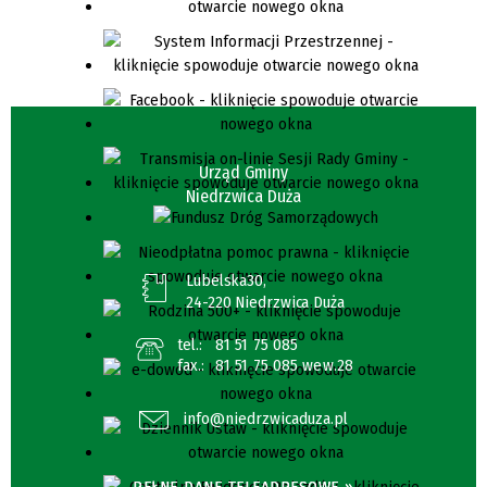
Urząd Gminy
Niedrzwica Duża
Lubelska30,
24-220 Niedrzwica Duża
tel.:
81 51 75 085
fax.:
81 51 75 085 wew.28
info@niedrzwicaduza.pl