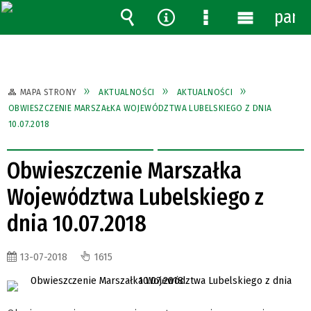
pane
Wyszukiwarka
Narzędzia
Menu
Menu
szczegółowe
główne
MAPA STRONY
AKTUALNOŚCI
AKTUALNOŚCI
OBWIESZCZENIE MARSZAŁKA WOJEWÓDZTWA LUBELSKIEGO Z DNIA
10.07.2018
Obwieszczenie Marszałka
Województwa Lubelskiego z
dnia 10.07.2018
13-07-2018
1615