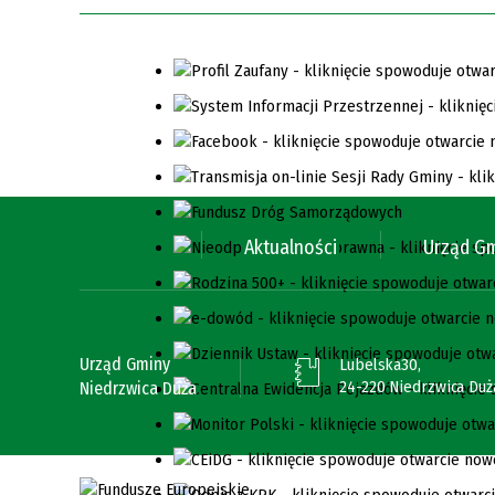
Aktualności
Urząd G
Urząd Gminy
Lubelska30,
24-220 Niedrzwica Duż
Niedrzwica Duża