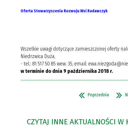
Oferta Stowarzyszenia Rozwoju Wsi Radawczyk
Wszelkie uwagi dotyczące zamieszczonej oferty nal
Niedrzwica Duża,
- tel.: 81 517 50 85 wew. 35, email: ewa.niezgoda@n
w terminie do dnia 9 października 2018 r.
Poprzednia
N
CZYTAJ INNE AKTUALNOŚCI W 