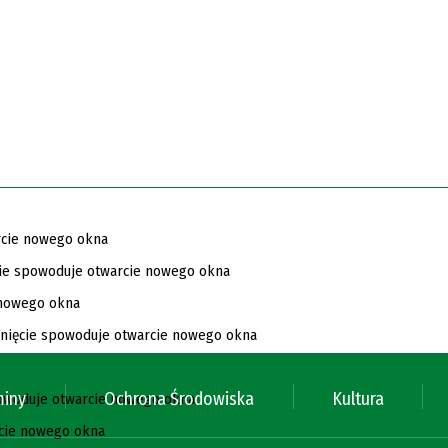
miny
Ochrona Środowiska
Kultura