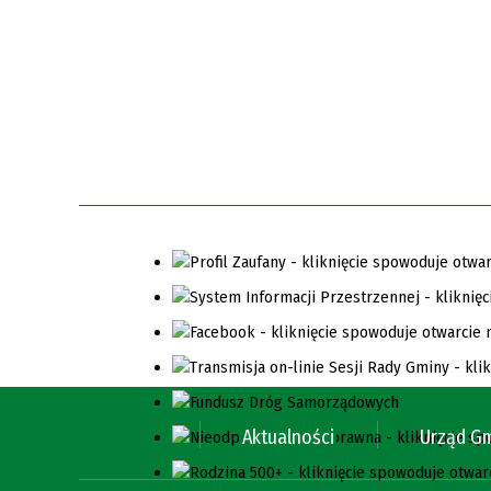
Aktualności
Urząd G