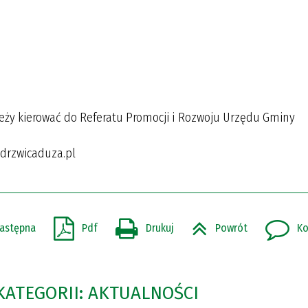
eży kierować do Referatu Promocji i Rozwoju Urzędu Gminy
iedrzwicaduza.pl
astępna
Pdf
Drukuj
Powrót
Ko
KATEGORII: AKTUALNOŚCI