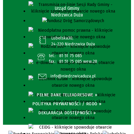
Urząd Gminy
Niedrzwica Duża
Lubelska30,
24-220 Niedrzwica Duża
tel.:
81 51 75 085
fax.:
81 51 75 085 wew.28
info@niedrzwicaduza.pl
PEŁNE DANE TELEADRESOWE »
POLITYKA PRYWATNOŚCI / RODO »
DEKLARACJA DOSTĘPNOŚCI »