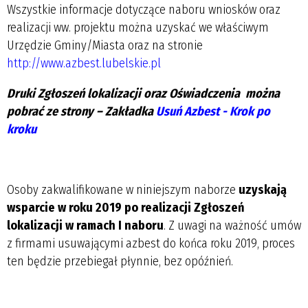
Wszystkie informacje dotyczące naboru wniosków oraz
realizacji ww. projektu można uzyskać we właściwym
Urzędzie Gminy/Miasta oraz na stronie
http://www.azbest.lubelskie.pl
Druki
Zgłoszeń lokalizacji
oraz
Oświadczenia
można
pobrać ze strony – Zakładka
Usuń Azbest - Krok po
kroku
Osoby zakwalifikowane w niniejszym naborze
uzyskają
wsparcie w roku 2019 po realizacji Zgłoszeń
lokalizacji w ramach I naboru
. Z uwagi na ważność umów
z firmami usuwającymi azbest do końca roku 2019, proces
ten będzie przebiegał płynnie, bez opóźnień.