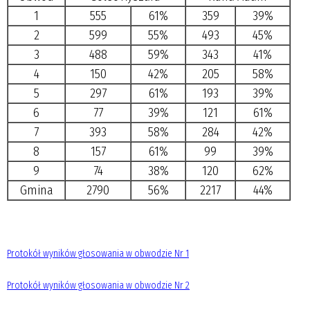
1
555
61%
359
39%
2
599
55%
493
45%
3
488
59%
343
41%
4
150
42%
205
58%
5
297
61%
193
39%
6
77
39%
121
61%
7
393
58%
284
42%
8
157
61%
99
39%
9
74
38%
120
62%
Gmina
2790
56%
2217
44%
Protokół wyników głosowania w obwodzie Nr 1
Protokół wyników głosowania w obwodzie Nr 2