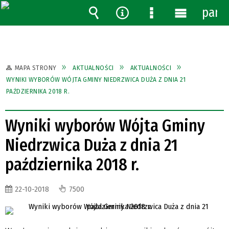
pane
Wyszukiwarka
Narzędzia
Menu
Menu
szczegółowe
główne
MAPA STRONY
AKTUALNOŚCI
AKTUALNOŚCI
WYNIKI WYBORÓW WÓJTA GMINY NIEDRZWICA DUŻA Z DNIA 21
PAŹDZIERNIKA 2018 R.
Wyniki wyborów Wójta Gminy
Niedrzwica Duża z dnia 21
października 2018 r.
22-10-2018
7500